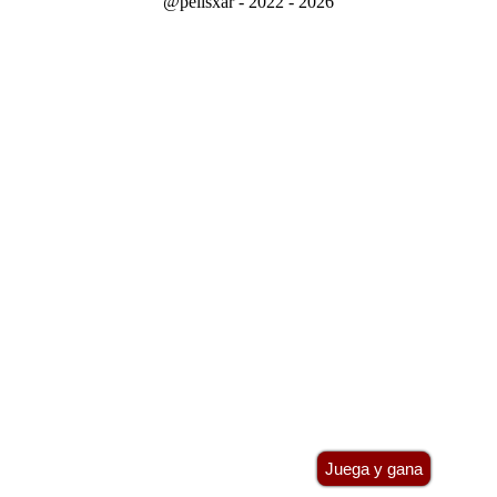
@pelisxar - 2022 - 2026
Juega y gana