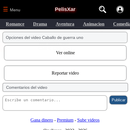
☰
PelisXar
Menu
Romance
Drama
Aventura
Animacion
Comedi
Opciones del video Caballo de guerra uno
Ver online
Reportar video
Comentarios del video
Gana dinero
-
Premium
-
Sube videos