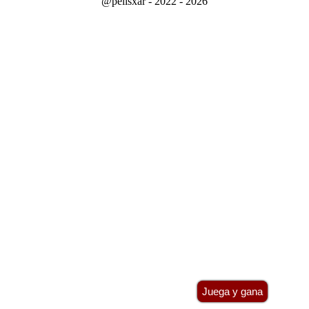
@pelisxar - 2022 - 2026
Juega y gana