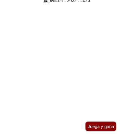
@pelisxar - 2022 - 2026
Juega y gana