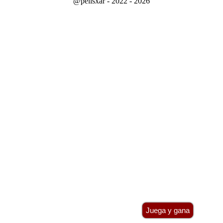
@pelisxar - 2022 - 2026
Juega y gana