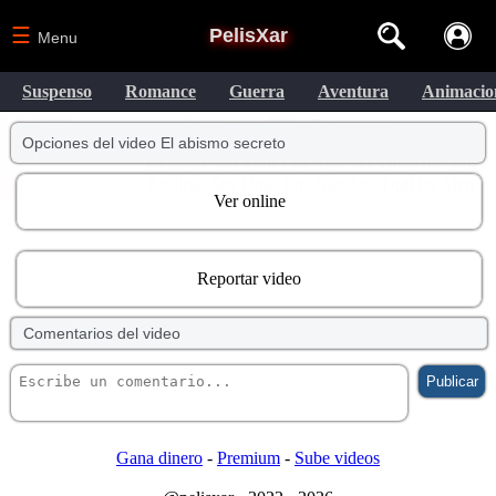
☰
PelisXar
Menu
Suspenso
Romance
Guerra
Aventura
Animacio
Opciones del video El abismo secreto
Ver online
Reportar video
Comentarios del video
Gana dinero
-
Premium
-
Sube videos