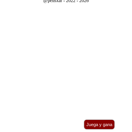
@pelisxar - 2022 - 2026
Juega y gana