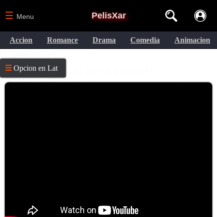
☰
PelisXar
Menu
Accion
Romance
Drama
Comedia
Animacion
☰
Opcion en Lat