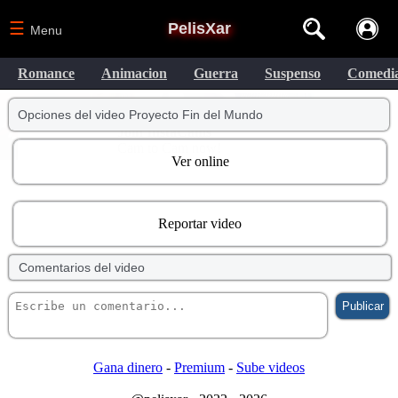
☰
PelisXar
Menu
Romance
Animacion
Guerra
Suspenso
Comedi
Opciones del video Proyecto Fin del Mundo
Ver online
Reportar video
Comentarios del video
Gana dinero
-
Premium
-
Sube videos