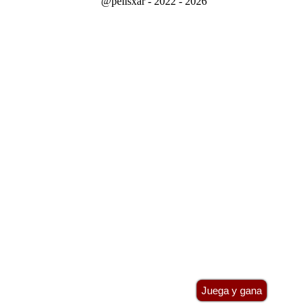
@pelisxar - 2022 - 2026
Juega y gana