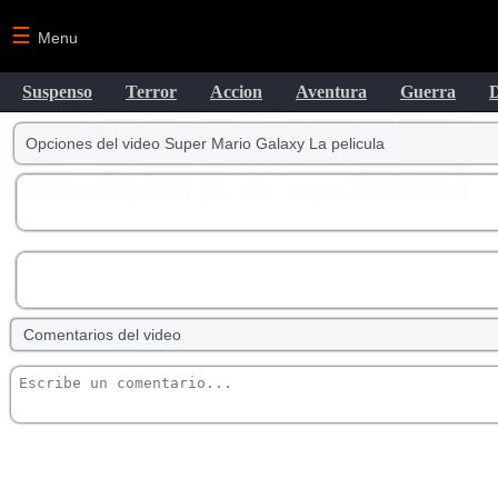
☰
Menu
Suspenso
Terror
Accion
Aventura
Guerra
Opciones del video Super Mario Galaxy La pelicula
Comentarios del video