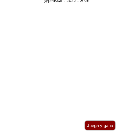
@pelisxar - 2022 - 2026
Juega y gana