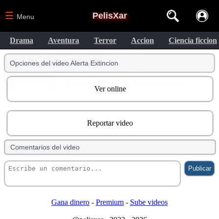
☰
PelisXar
Menu
Drama
Aventura
Terror
Accion
Ciencia ficcion
Opciones del video Alerta Extincion
Ver online
Reportar video
Comentarios del video
Gana dinero
-
Premium
-
Sube videos