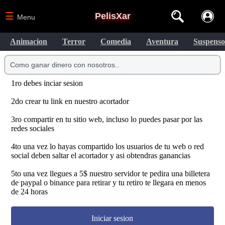
☰
PelisXar
Menu
Animacion
Terror
Comedia
Aventura
Suspenso
Como ganar dinero con nosotros..
1ro debes inciar sesion
2do crear tu link en nuestro acortador
3ro compartir en tu sitio web, incluso lo puedes pasar por las
redes sociales
4to una vez lo hayas compartido los usuarios de tu web o red
social deben saltar el acortador y asi obtendras ganancias
5to una vez llegues a 5$ nuestro servidor te pedira una billetera
de paypal o binance para retirar y tu retiro te llegara en menos
de 24 horas
Iniciar sesion