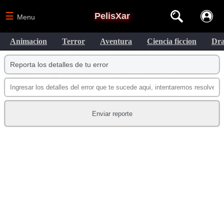
☰
PelisXar
Menu
Animacion
Terror
Aventura
Ciencia ficcion
Dr
Reporta los detalles de tu error