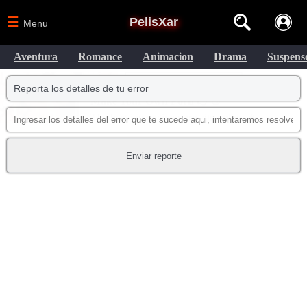
☰
PelisXar
Menu
Aventura
Romance
Animacion
Drama
Suspens
Reporta los detalles de tu error