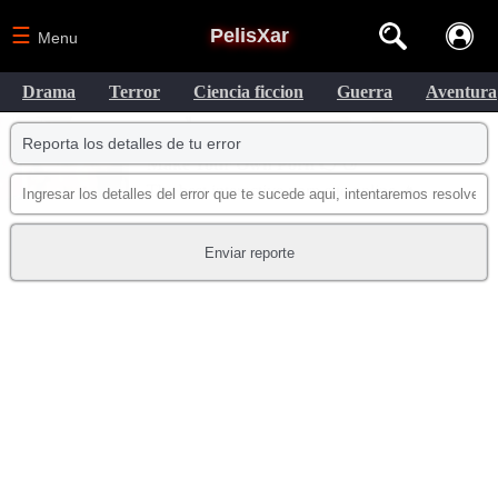
☰
PelisXar
Menu
Drama
Terror
Ciencia ficcion
Guerra
Aventura
Reporta los detalles de tu error