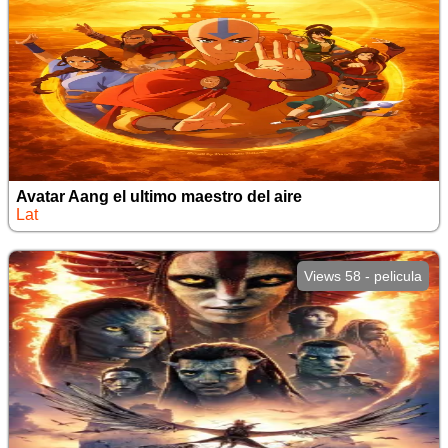
Avatar Aang el ultimo maestro del aire
Lat
Views 58 - pelicula