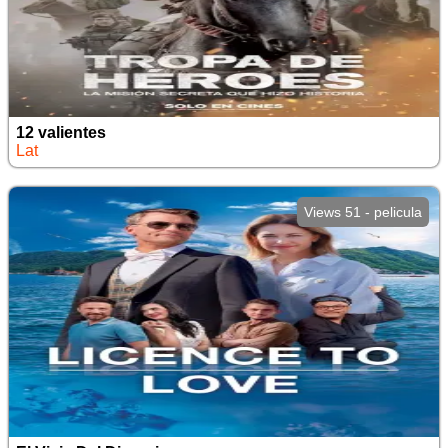
12 valientes
Lat
Views 51 - pelicula