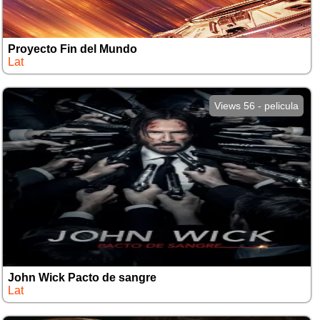
Proyecto Fin del Mundo
Lat
Views 56 - pelicula
John Wick Pacto de sangre
Lat