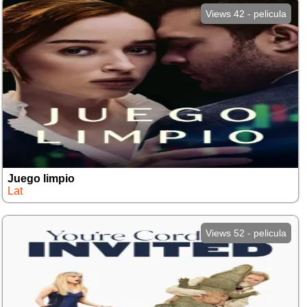
Views 42 - pelicula
Juego limpio
Lat
Views 52 - pelicula