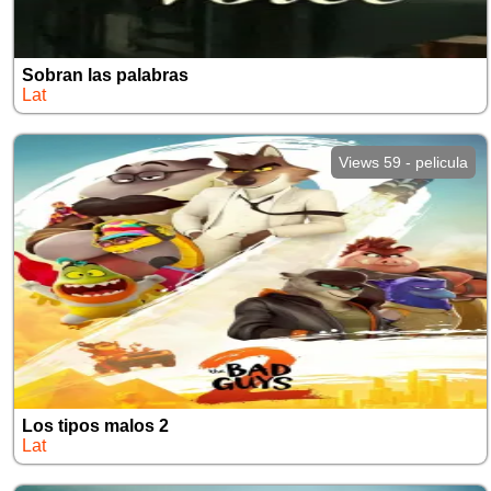
Sobran las palabras
Lat
Views 59 - pelicula
Los tipos malos 2
Lat