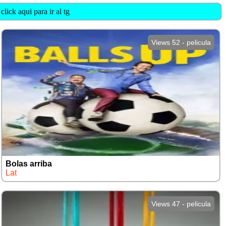
lick aqui para ir al tg
Views 52 - pelicula
Bolas arriba
Lat
Views 47 - pelicula