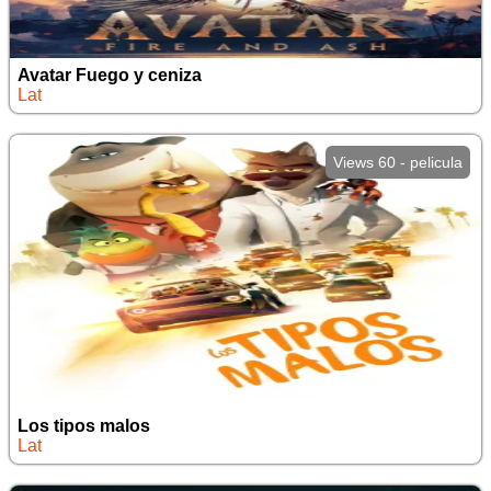
Avatar Fuego y ceniza
Lat
Views 60 - pelicula
Los tipos malos
Lat