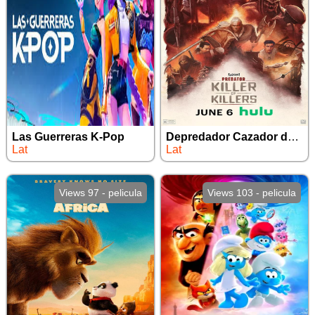
Las Guerreras K-Pop
Depredador Cazador de Asesinos
Lat
Lat
Views 97 - pelicula
Views 103 - pelicula