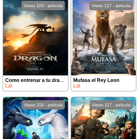
Views 103 - pelicula
Views 127 - pelicula
Como entrenar a tu dragon
Mufasa el Rey Leon
Lat
Lat
Views 116 - pelicula
Views 117 - pelicula