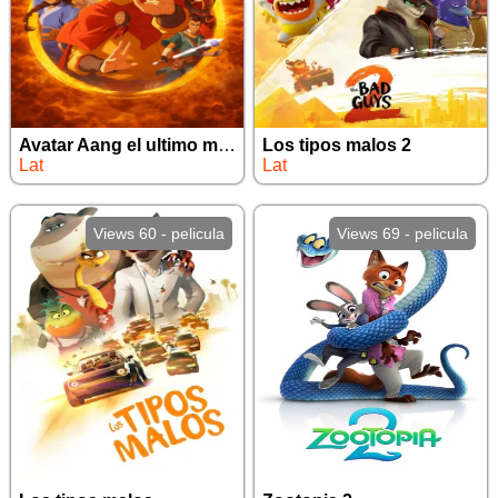
Avatar Aang el ultimo maestro del aire
Los tipos malos 2
Lat
Lat
Views 60 - pelicula
Views 69 - pelicula