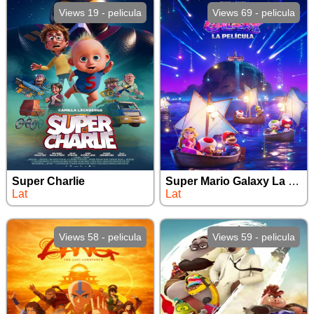
Views 19 - pelicula
Views 69 - pelicula
Super Charlie
Super Mario Galaxy La pelicula
Lat
Lat
Views 58 - pelicula
Views 59 - pelicula