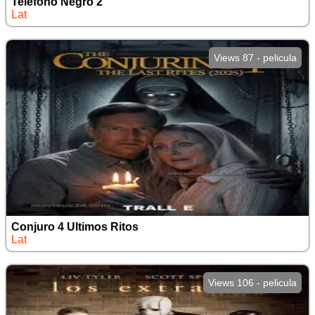
Telefono Negro 2
Lat
Views 87 - pelicula
Conjuro 4 Ultimos Ritos
Lat
Views 106 - pelicula