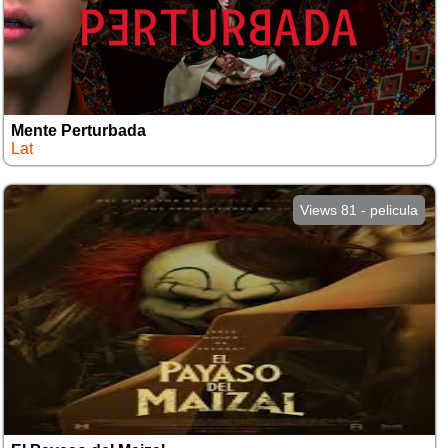
Mente Perturbada
Lat
Views 81 - pelicula