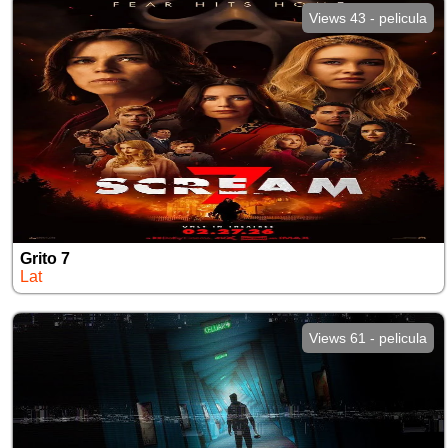
Views 43 - pelicula
Grito 7
Lat
Views 61 - pelicula