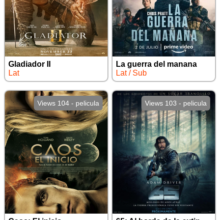
Gladiador II
La guerra del manana
Lat
Lat / Sub
Views 104 - pelicula
Views 103 - pelicula