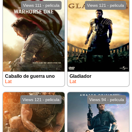
Views 111 - pelicula
Views 121 - pelicula
Caballo de guerra uno
Gladiador
Lat
Lat
Views 121 - pelicula
Views 94 - pelicula