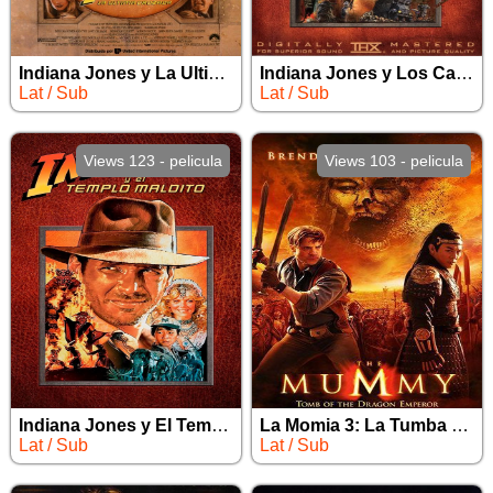
Indiana Jones y La Ultima Cruzada
Indiana Jones y Los Cazadores del Arca Perdida
Lat / Sub
Lat / Sub
Views 123 - pelicula
Views 103 - pelicula
Indiana Jones y El Templo Maldito
La Momia 3: La Tumba del Emperador Dragon
Lat / Sub
Lat / Sub