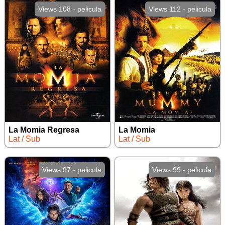
Views 108 - pelicula
Views 112 - pelicula
La Momia Regresa
La Momia
Lat / Sub
Lat / Sub
Views 97 - pelicula
Views 99 - pelicula