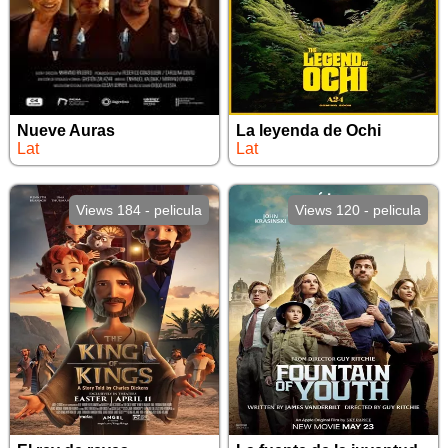
Nueve Auras
La leyenda de Ochi
Lat
Lat
Views 184 - pelicula
Views 120 - pelicula