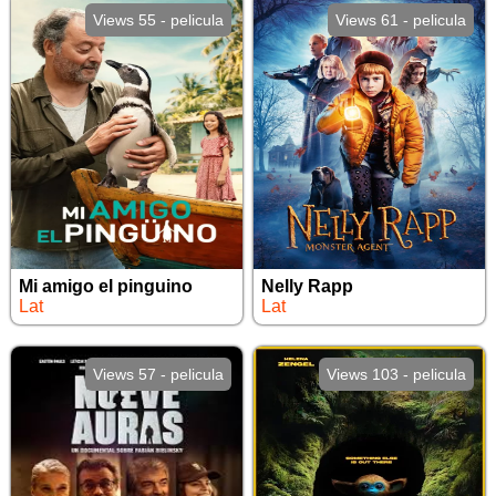
Views 55 - pelicula
Views 61 - pelicula
Mi amigo el pinguino
Nelly Rapp
Lat
Lat
Views 57 - pelicula
Views 103 - pelicula