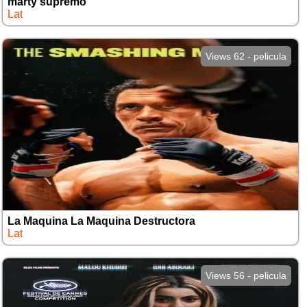
marty supremo
Lat
Views 62 - pelicula
La Maquina La Maquina Destructora
Lat
Views 56 - pelicula